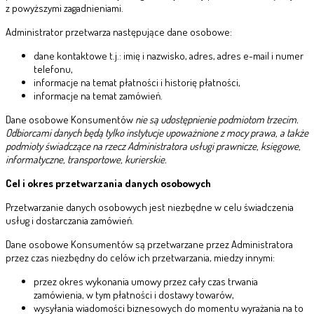
z powyższymi zagadnieniami.
Administrator przetwarza następujące dane osobowe:
dane kontaktowe t.j.: imię i nazwisko, adres, adres e-mail i numer
telefonu,
informacje na temat płatności i historię płatności,
informacje na temat zamówień.
Dane osobowe Konsumentów
nie są udostępnienie podmiotom trzecim.
Odbiorcami danych będą tylko instytucje upoważnione z mocy prawa, a także
podmioty świadczące na rzecz Administratora usługi prawnicze, księgowe,
informatyczne, transportowe, kurierskie.
Cel i okres przetwarzania danych osobowych
Przetwarzanie danych osobowych jest niezbędne w celu świadczenia
usług i dostarczania zamówień.
Dane osobowe Konsumentów są przetwarzane przez Administratora
przez czas niezbędny do celów ich przetwarzania, miedzy innymi:
przez okres wykonania umowy przez cały czas trwania
zamówienia, w tym płatności i dostawy towarów,
wysyłania wiadomości biznesowych do momentu wyrażania na to