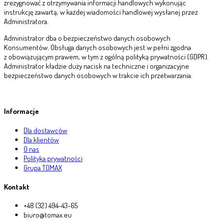
zrezygnować z otrzymywania informacji handlowych wykonując
instrukcję zawartą, w każdej wiadomości handlowej wysłanej przez
Administratora.
Administrator dba o bezpieczeństwo danych osobowych
Konsumentów. Obsługa danych osobowych jest w pełni zgodna
z obowiązującym prawem, w tym z ogólną polityką prywatności (GDPR).
Administrator kładzie duży nacisk na techniczne i organizacyjne
bezpieczeństwo danych osobowych w trakcie ich przetwarzania.
Informacje
Dla dostawców
Dla klientów
O nas
Polityka prywatności
Grupa TOMAX
Kontakt
+48 (32) 494-43-65
biuro@tomax.eu