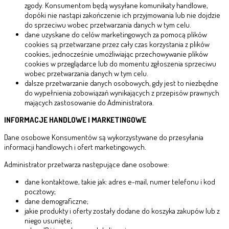
zgody. Konsumentom będą wysyłane komunikaty handlowe,
dopóki nie nastąpi zakończenie ich przyjmowania lub nie dojdzie
do sprzeciwu wobec przetwarzania danych w tym celu.
dane uzyskane do celów marketingowych za pomocą plików
cookies są przetwarzane przez cały czas korzystania z plików
cookies, jednocześnie umożliwiając przechowywanie plików
cookies w przeglądarce lub do momentu zgłoszenia sprzeciwu
wobec przetwarzania danych w tym celu.
dalsze przetwarzanie danych osobowych, gdy jest to niezbędne
do wypełnienia zobowiązań wynikających z przepisów prawnych
mających zastosowanie do Administratora.
INFORMACJE HANDLOWE I MARKETINGOWE
Dane osobowe Konsumentów są wykorzystywane do przesyłania
informacji handlowych i ofert marketingowych.
Administrator przetwarza następujące dane osobowe:
dane kontaktowe, takie jak: adres e-mail, numer telefonu i kod
pocztowy;
dane demograficzne;
jakie produkty i oferty zostały dodane do koszyka zakupów lub z
niego usunięte;