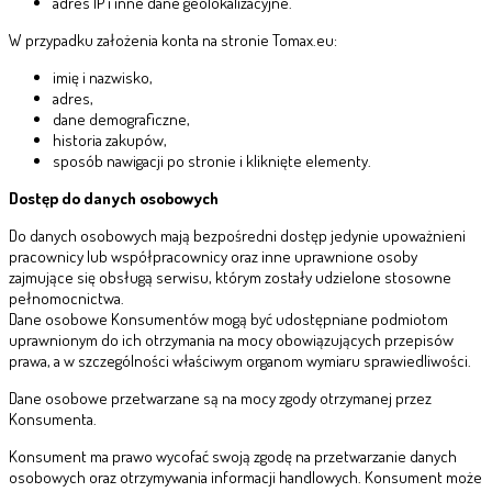
adres IP i inne dane geolokalizacyjne.
W przypadku założenia konta na stronie Tomax.eu:
imię i nazwisko,
adres,
dane demograficzne,
historia zakupów,
sposób nawigacji po stronie i kliknięte elementy.
Dostęp do danych osobowych
Do danych osobowych mają bezpośredni dostęp jedynie upoważnieni
pracownicy lub współpracownicy oraz inne uprawnione osoby
zajmujące się obsługą serwisu, którym zostały udzielone stosowne
pełnomocnictwa.
Dane osobowe Konsumentów mogą być udostępniane podmiotom
uprawnionym do ich otrzymania na mocy obowiązujących przepisów
prawa, a w szczególności właściwym organom wymiaru sprawiedliwości.
Dane osobowe przetwarzane są na mocy zgody otrzymanej przez
Konsumenta.
Konsument ma prawo wycofać swoją zgodę na przetwarzanie danych
osobowych oraz otrzymywania informacji handlowych. Konsument może