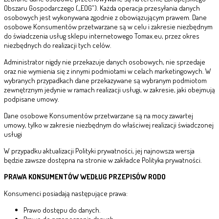
Obszaru Gospodarczego („EOG”). Każda operacja przesyłania danych
osobowych jest wykonywana zgodnie z obowiązującym prawem. Dane
osobowe Konsumentów przetwarzane są w celu i zakresie niezbędnym
do świadczenia usług sklepu internetowego Tomax.eu, przez okres
niezbędnych do realizacji tych celów.
Administrator nigdy nie przekazuje danych osobowych, nie sprzedaje
oraz nie wymienia się z innymi podmiotami w celach marketingowych. W
wybranych przypadkach dane przekazywane są wybranym podmiotom
zewnętrznym jedynie w ramach realizacji usługi, w zakresie, jaki obejmują
podpisane umowy.
Dane osobowe Konsumentów przetwarzane są na mocy zawartej
umowy, tylko w zakresie niezbędnym do właściwej realizacji świadczonej
usługi
W przypadku aktualizacji Polityki prywatności, jej najnowsza wersja
będzie zawsze dostępna na stronie w zakładce Polityka prywatności.
PRAWA KONSUMENTÓW WEDŁUG PRZEPISÓW RODO
Konsumenci posiadają następujące prawa:
Prawo dostępu do danych.