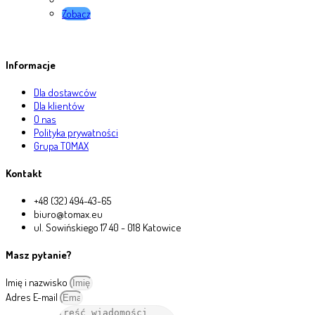
Zobacz
Informacje
Dla dostawców
Dla klientów
O nas
Polityka prywatności
Grupa TOMAX
Kontakt
+48 (32) 494-43-65
biuro@tomax.eu
ul. Sowińskiego 17 40 - 018 Katowice
Masz pytanie?
Imię i nazwisko
Adres E-mail