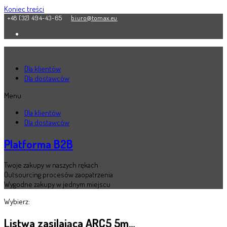
Koniec treści
+48 (32) 494-43-65
biuro@tomax.eu
Dla klientów
Dla dostawców
Menu
Dla klientów
Dla dostawców
Platforma B2B
Twoje zakupy w naszych rękach
Outsourcing procesów zaopatrzenia
Wygodne zakupy w jednym miejscu
Wybierz:
Listwa zasilająca ARC5 5m…