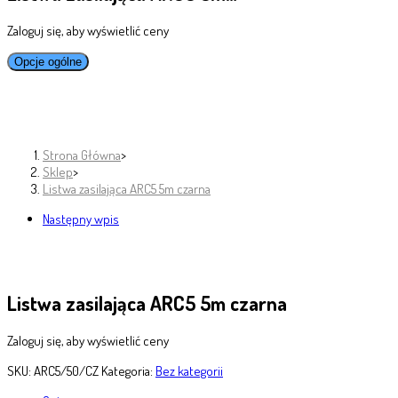
Zaloguj się, aby wyświetlić ceny
Opcje ogólne
Strona Główna
>
Sklep
>
Listwa zasilająca ARC5 5m czarna
Następny wpis
Listwa zasilająca ARC5 5m czarna
Zaloguj się, aby wyświetlić ceny
SKU:
ARC5/50/CZ
Kategoria:
Bez kategorii