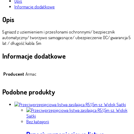
Opis
Informacje dodatkowe
Opis
5 gniazd z uziemieniem i przesłonami ochronnymi/ bezpiecznik
automatyczny/ tworzywo samogasnące/ ubezpieczenie OC/ gwarancja 5
lat / długość kabla: 5m
Informacje dodatkowe
Producent
Armac
Podobne produkty
Widok Siatki
Widok
Siatki
Bez kategorii