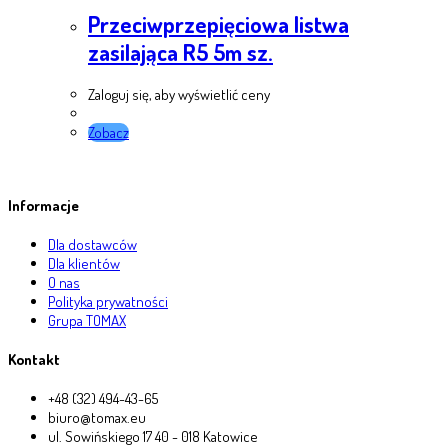
Przeciwprzepięciowa listwa
zasilająca R5 5m sz.
Zaloguj się, aby wyświetlić ceny
Zobacz
Informacje
Dla dostawców
Dla klientów
O nas
Polityka prywatności
Grupa TOMAX
Kontakt
+48 (32) 494-43-65
biuro@tomax.eu
ul. Sowińskiego 17 40 - 018 Katowice