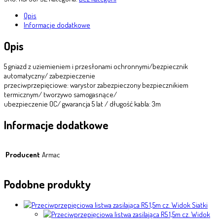
Opis
Informacje dodatkowe
Opis
5 gniazd z uziemieniem i przesłonami ochronnymi/bezpiecznik
automatyczny/ zabezpieczenie
przeciwprzepięciowe: warystor zabezpieczony bezpiecznikiem
termicznym/ tworzywo samogasnące/
ubezpieczenie OC/ gwarancja 5 lat / długość kabla: 3m
Informacje dodatkowe
Producent
Armac
Podobne produkty
Widok Siatki
Widok