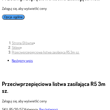
Zaloguj się, aby wyświetlić ceny
Opcje ogólne
Strona Główna
>
Sklep
>
Przeciwprzepięciowa listwa zasilająca R5 3m sz.
Następny wpis
Przeciwprzepięciowa listwa zasilająca R5 3m
sz.
Zaloguj się, aby wyświetlić ceny
SKU:
R5/30/SZ
Kategoria:
Bez kategorii