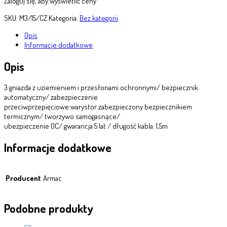
Zaloguj się, aby wyświetlić ceny
SKU:
M3/15/CZ
Kategoria:
Bez kategorii
Opis
Informacje dodatkowe
Opis
3 gniazda z uziemieniem i przesłonami ochronnymi/ bezpiecznik
automatyczny/ zabezpieczenie
przeciwprzepięciowe:warystor zabezpieczony bezpiecznikiem
termicznym/ tworzywo samogasnące/
ubezpieczenie OC/ gwarancja 5 lat / długość kabla: 1,5m
Informacje dodatkowe
Producent
Armac
Podobne produkty